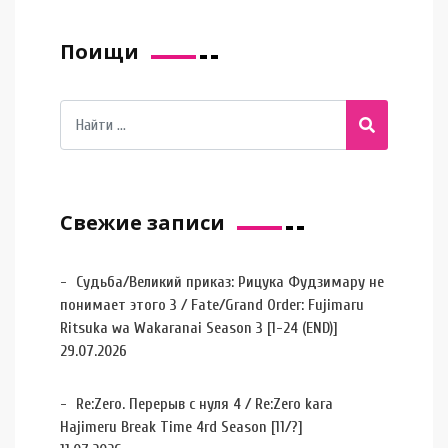
Поищи
Свежие записи
Судьба/Великий приказ: Рицука Фудзимару не
понимает этого 3 / Fate/Grand Order: Fujimaru
Ritsuka wa Wakaranai Season 3 [1-24 (END)]
29.07.2026
Re:Zero. Перерыв с нуля 4 / Re:Zero kara
Hajimeru Break Time 4rd Season [11/?]