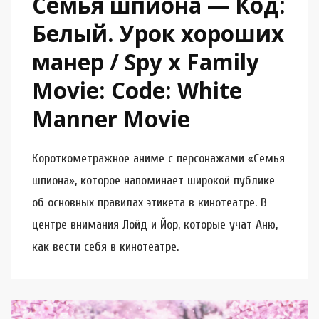
Семья шпиона — Код:
Белый. Урок хороших
манер / Spy x Family
Movie: Code: White
Manner Movie
Короткометражное аниме с персонажами «Семья
шпиона», которое напоминает широкой публике
об основных правилах этикета в кинотеатре. В
центре внимания Лойд и Йор, которые учат Аню,
как вести себя в кинотеатре.