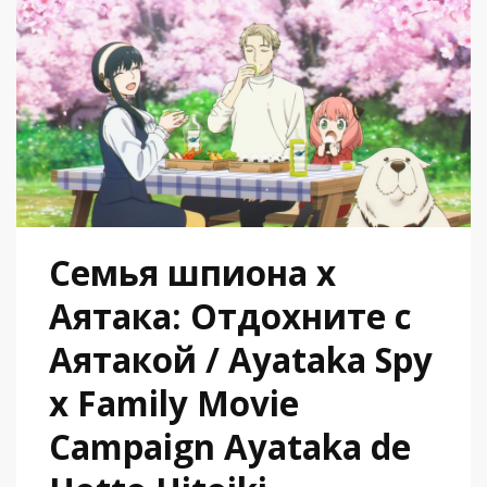
Семья шпиона x
Аятака: Отдохните с
Аятакой / Ayataka Spy
x Family Movie
Campaign Ayataka de