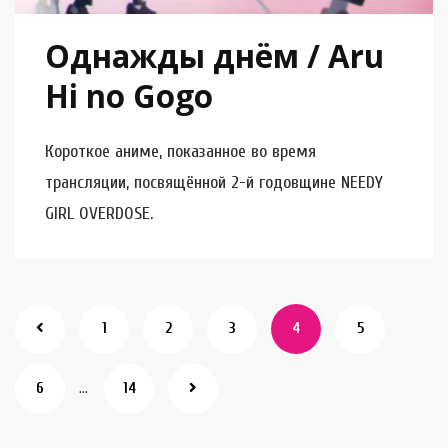
Однажды днём / Aru
Hi no Gogo
Короткое аниме, показанное во время
трансляции, посвящённой 2-й годовщине NEEDY
GIRL OVERDOSE.
1
2
3
4
5
…
6
14