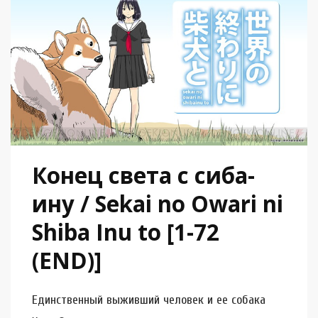
Конец света с сиба-
ину / Sekai no Owari ni
Shiba Inu to [1-72
(END)]
Единственный выживший человек и ее собака