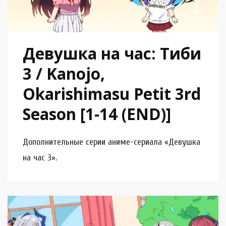
Девушка на час: Тиби
3 / Kanojo,
Okarishimasu Petit 3rd
Season [1-14 (END)]
Дополнительные серии аниме-сериала «Девушка
на час 3».