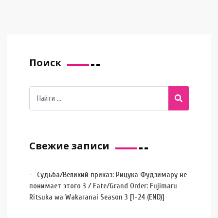
Поиск
Свежие записи
Судьба/Великий приказ: Рицука Фудзимару не
понимает этого 3 / Fate/Grand Order: Fujimaru
Ritsuka wa Wakaranai Season 3 [1-24 (END)]