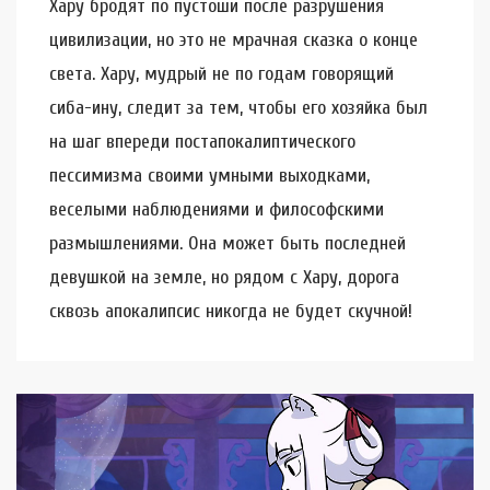
Хару бродят по пустоши после разрушения
цивилизации, но это не мрачная сказка о конце
света. Хару, мудрый не по годам говорящий
сиба-ину, следит за тем, чтобы его хозяйка был
на шаг впереди постапокалиптического
пессимизма своими умными выходками,
веселыми наблюдениями и философскими
размышлениями. Она может быть последней
девушкой на земле, но рядом с Хару, дорога
сквозь апокалипсис никогда не будет скучной!