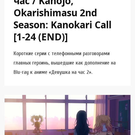
час / Kanojo,
Okarishimasu 2nd
Season: Kanokari Call
[1-24 (END)]
Короткие серии с телефонными разговорами
главных героинь, вышедшие как дополнение на
Blu-ray к аниме «Девушка на час 2».